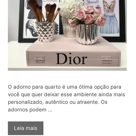
O adorno para quarto é uma ótima opção para
você que quer deixar esse ambiente ainda mais
personalizado, autêntico ou atraente. Os
adornos podem …
Adorno
Leia mais
para