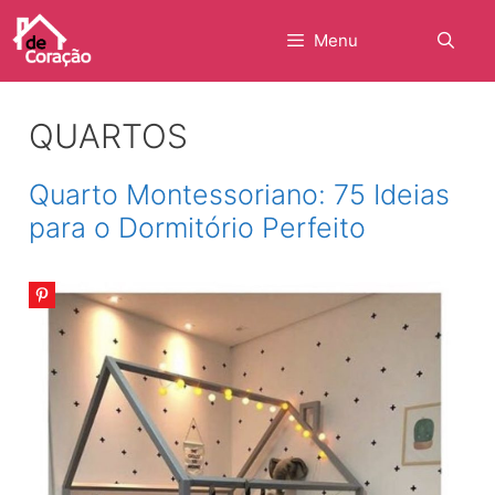
Pular
para
Menu
o
conteúdo
QUARTOS
Quarto Montessoriano: 75 Ideias
para o Dormitório Perfeito