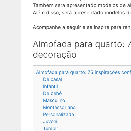
Também será apresentado modelos de alm
Além disso, será apresentado modelos de 
Acompanhe a seguir e se inspire para re
Almofada para quarto: 7
decoração
Almofada para quarto: 75 inspirações con
De casal
Infantil
De bebê
Masculino
Montessoriano
Personalizada
Juvenil
Tumblr