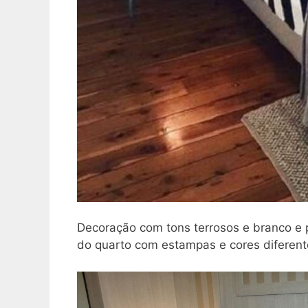
Decoração com tons terrosos e branco e p
do quarto com estampas e cores diferent