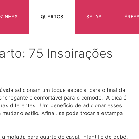
ZINHAS
QUARTOS
SALAS
ÁREA
rto: 75 Inspirações
úvida adicionam um toque especial para o final da
onchegante e confortável para o cômodo. A dica é
uras diferentes. Um benefício de adicionar esses
a mudar o estilo. Afinal, se pode trocar a estampa
almofada para quarto de casal, infantil e de bebê.