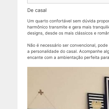
De casal
Um quarto confortável sem dúvida propo
harmônico transmite e gera mais tranquilid
designs, desde os mais clássicos e român
Não é necessário ser convencional, pode 
a personalidade do casal. Acompanhe al
encante com a ambientação perfeita para