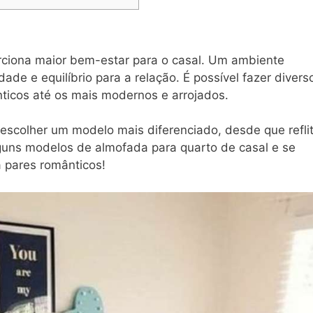
rciona maior bem-estar para o casal. Um ambiente
ade e equilíbrio para a relação. É possível fazer divers
ticos até os mais modernos e arrojados.
escolher um modelo mais diferenciado, desde que refli
guns modelos de almofada para quarto de casal e se
 pares românticos!