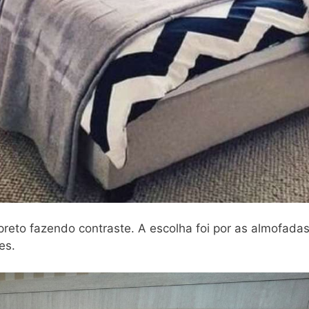
reto fazendo contraste. A escolha foi por as almofada
es.