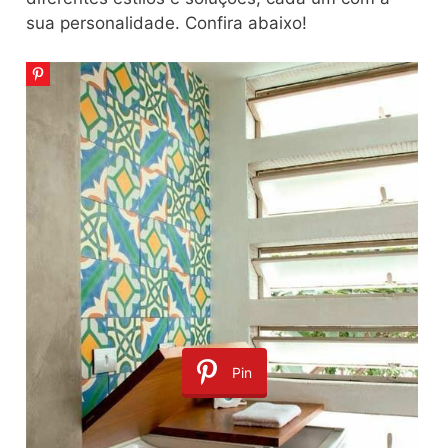
sua personalidade. Confira abaixo!
Pin