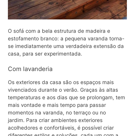
O sofá com a bela estrutura de madeira e
estofamento branco: a pequena varanda torna-
se imediatamente uma verdadeira extensão da
casa, para ser experimentada.
Com lavanderia
Os exteriores da casa são os espaços mais
vivenciados durante o verão. Graças às altas
temperaturas e aos dias que se prolongam, tem
mais vontade e mais tempo para passar
momentos na varanda, no terraço ou no
jardim. Para criar ambientes exteriores
acolhedores e confortáveis, é possível criar
diferentes estilos e soluções, cada um com a