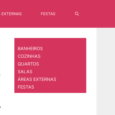
S EXTERNAS
FESTAS
Pesquisar
BANHEIROS
COZINHAS
QUARTOS
SALAS
s
ÁREAS EXTERNAS
FESTAS
o
o