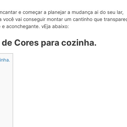
cantar e começar a planejar a mudança ai do seu lar,
a você vai conseguir montar um cantinho que transpare
 e aconchegante. vEja abaixo:
s de Cores para cozinha.
inha.