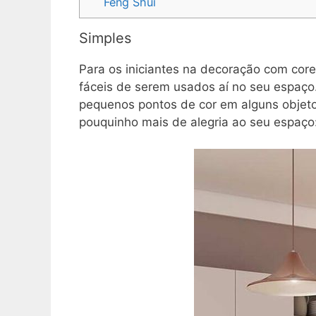
Feng Shui
Simples
Para os iniciantes na decoração com cor
fáceis de serem usados aí no seu espaç
pequenos pontos de cor em alguns objet
pouquinho mais de alegria ao seu espaço