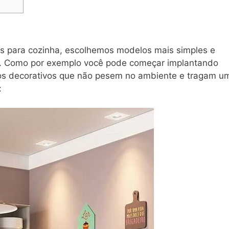
es para cozinha, escolhemos modelos mais simples e
o. Como por exemplo você pode começar implantando
os decorativos que não pesem no ambiente e tragam u
: