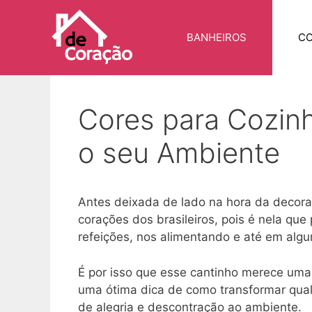
Pular
para
BANHEIROS
CO
o
conteúdo
Cores para Cozin
o seu Ambiente
Antes deixada de lado na hora da decora
corações dos brasileiros, pois é nela q
refeições, nos alimentando e até em alg
É por isso que esse cantinho merece uma
uma ótima dica de como transformar qua
de alegria e descontração ao ambiente.