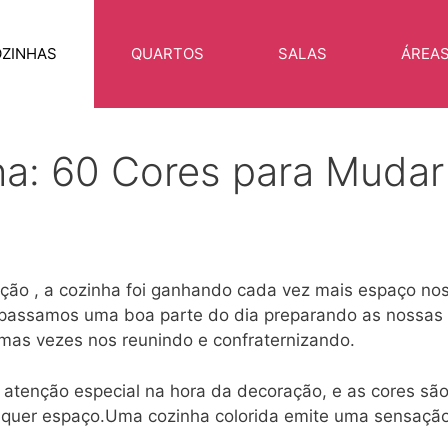
ZINHAS
QUARTOS
SALAS
ÁREA
ha: 60 Cores para Mudar
ção , a cozinha foi ganhando cada vez mais espaço no
ue passamos uma boa parte do dia preparando as nossas
umas vezes nos reunindo e confraternizando.
 atenção especial na hora da decoração, e as cores sã
lquer espaço.Uma cozinha colorida emite uma sensaçã