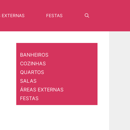
S EXTERNAS
FESTAS
Pesquisar
BANHEIROS
COZINHAS
QUARTOS
SALAS
ÁREAS EXTERNAS
FESTAS