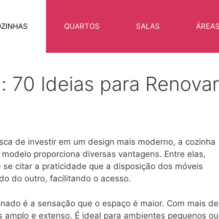
ZINHAS
QUARTOS
SALAS
ÁREA
: 70 Ideias para Renovar
sca de investir em um design mais moderno, a cozinha
e modelo proporciona diversas vantagens. Entre elas,
se citar a praticidade que a disposição dos móveis
do do outro, facilitando o acesso.
onado é a sensação que o espaço é maior. Com mais de
 amplo e extenso. É ideal para ambientes pequenos ou