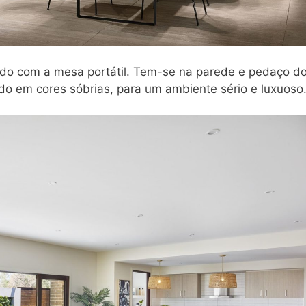
cado com a mesa portátil. Tem-se na parede e pedaço d
o em cores sóbrias, para um ambiente sério e luxuoso