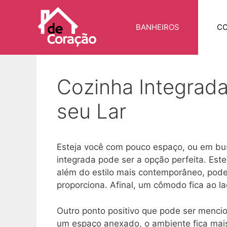
Pular
para
BANHEIROS
CO
o
conteúdo
Cozinha Integrada
seu Lar
Esteja você com pouco espaço, ou em bu
integrada pode ser a opção perfeita. Est
além do estilo mais contemporâneo, pode 
proporciona. Afinal, um cômodo fica ao la
Outro ponto positivo que pode ser menci
um espaço anexado, o ambiente fica mais