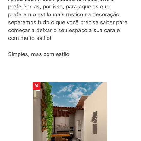
preferências, por isso, para aqueles que
preferem o estilo mais rústico na decoração,
separamos tudo o que você precisa saber para
começar a deixar o seu espaço a sua cara e
com muito estilo!
Simples, mas com estilo!