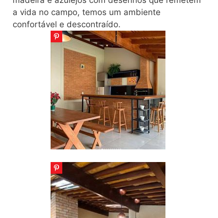
madeira e azulejos com desenhos que remetem
a vida no campo, temos um ambiente
confortável e descontraído.