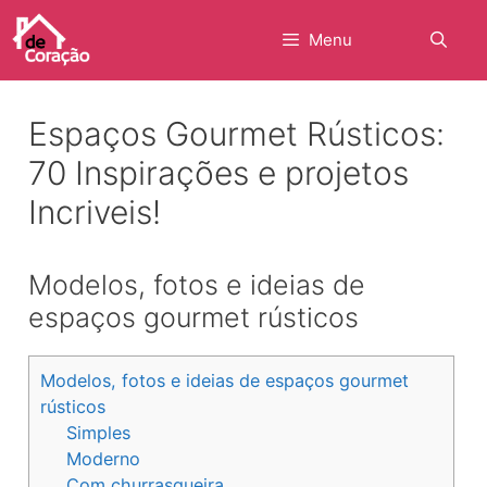
Pular
para
Menu
o
conteúdo
Espaços Gourmet Rústicos:
70 Inspirações e projetos
Incriveis!
Modelos, fotos e ideias de
espaços gourmet rústicos
Modelos, fotos e ideias de espaços gourmet
rústicos
Simples
Moderno
Com churrasqueira