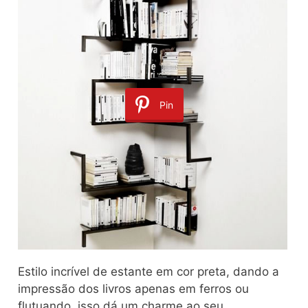
Pin
Estilo incrível de estante em cor preta, dando a
impressão dos livros apenas em ferros ou
flutuando, isso dá um charme ao seu