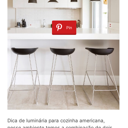
Pin
Dica de luminária para cozinha americana,
nesse ambiente temos a combinação de dois