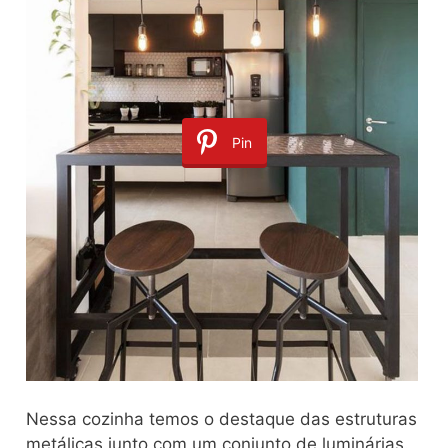
Pin
Nessa cozinha temos o destaque das estruturas
metálicas junto com um conjunto de luminárias.