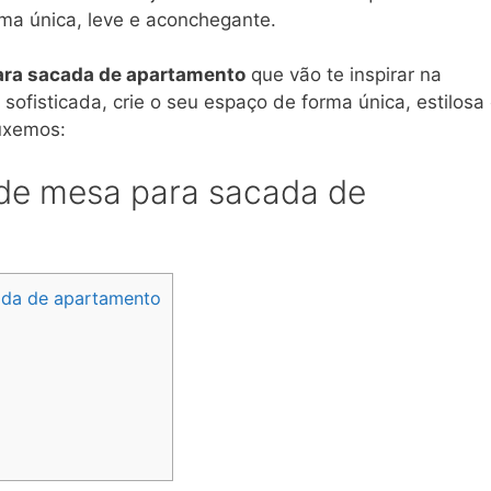
ma única, leve e aconchegante.
ra sacada de apartamento
que vão te inspirar na
ofisticada, crie o seu espaço de forma única, estilosa
ouxemos:
 de mesa para sacada de
cada de apartamento