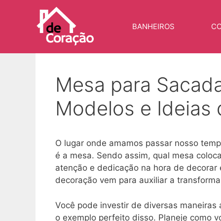
Pular
para
BANHEIROS
CO
o
conteúdo
Mesa para Sacada
Modelos e Ideias
O lugar onde amamos passar nosso tem
é a mesa. Sendo assim, qual mesa coloca
atenção e dedicação na hora de decorar
decoração vem para auxiliar a transforma
Você pode investir de diversas maneira
o exemplo perfeito disso. Planeje como v