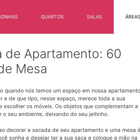
ZINHAS
QUARTOS
SALAS
ÁREA
 de Apartamento: 60
 de Mesa
po quando nós temos um espaço em nossa apartament
r e de que tipo, nesse espaço, merece toda a sua
 e escolher os móveis. Os objetos que complementam a
r o seu ambiente, deixando do seu jeitinho.
s ao decorar a sacada de seu apartamento e uma mesa 
ocê sonha e desejar ter a sua saca e coloque a mão na