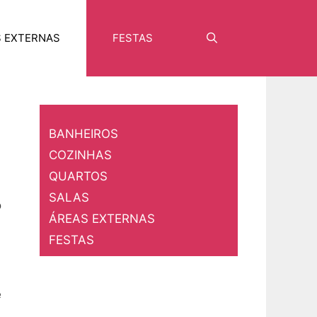
S EXTERNAS
FESTAS
Pesquisar
BANHEIROS
COZINHAS
QUARTOS
SALAS
o
ÁREAS EXTERNAS
FESTAS
é