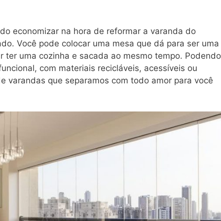
ndo economizar na hora de reformar a varanda do
ado. Você pode colocar uma mesa que dá para ser uma
sar ter uma cozinha e sacada ao mesmo tempo. Podendo
ncional, com materiais recicláveis, acessíveis ou
s de varandas que separamos com todo amor para você