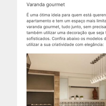
Varanda gourmet
É uma ótima ideia para quem está quere
apartamento e tem um espaço mais limit
varanda gourmet, tudo junto, sem preci
também utilizar uma decoração que seja fu
sofisticados. Confira abaixo os modelo
utilizar a sua criatividade com elegância: