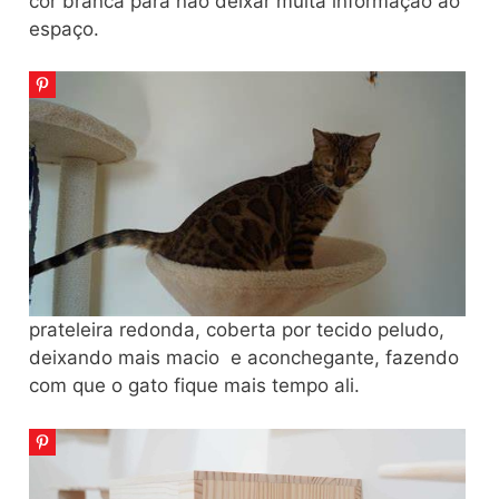
cor branca para não deixar muita informação ao
espaço.
prateleira redonda, coberta por tecido peludo,
deixando mais macio e aconchegante, fazendo
com que o gato fique mais tempo ali.