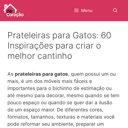
Pular
para
Menu
o
conteúdo
Prateleiras para Gatos: 60
Inspirações para criar o
melhor cantinho
As
prateleiras para gatos
, quem possui um ou
mais, é um dos móveis mais fáceis e
importantes para o bichinho de estimação ou
até mesmo para decorar, mesmo quando se tem
pouco espaço ou quando se quer dar a ilusão
de um espaço maior. De diferentes cores,
formatos, tamanhos, texturas e materiais você
pode reformar seu ambiente, preparar um