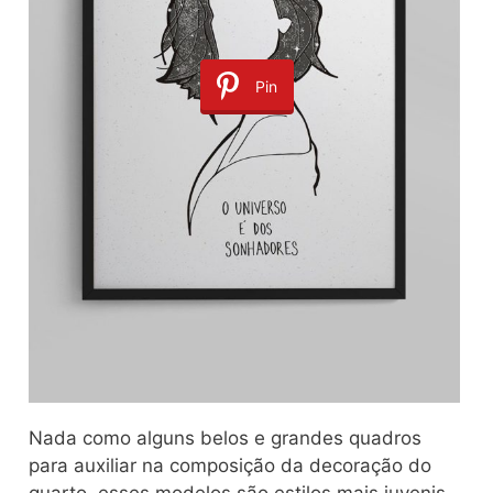
Pin
Nada como alguns belos e grandes quadros
para auxiliar na composição da decoração do
quarto, esses modelos são estilos mais juvenis