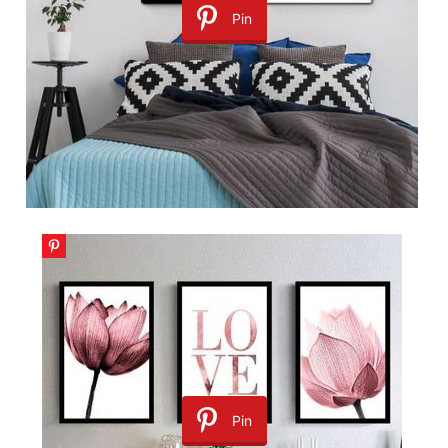
Pin
Pin