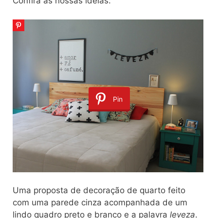
Confira as nossas ideias:
Pin
Uma proposta de decoração de quarto feito
com uma parede cinza acompanhada de um
lindo quadro preto e branco e a palavra
leveza
.