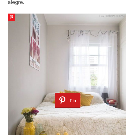
alegre.
Pin